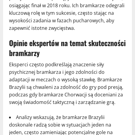
osiągając finał w 2018 roku. Ich bramkarze odegrali
kluczową rolę w tym sukcesie, często stając na
wysokości zadania w fazach pucharowych, aby
zapewnić istotne zwycięstwa.
Opinie ekspertów na temat skuteczności
bramkarzy
Eksperci często podkreślają znaczenie siły
psychicznej bramkarza i jego zdolności do
adaptacji w meczach o wysoką stawkę. Bramkarze
Brazylii są chwaleni za zdolność do gry pod presją,
podczas gdy bramkarze Chorwacji są doceniani za
swoją świadomość taktyczną i zarządzanie grą.
Analizy wskazują, że bramkarze Brazylii
doskonale radzą sobie w sytuacjach jeden na
jeden, często zamieniając potencjalne gole na