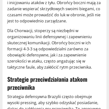
i inicjowaniu ataków z tyłu. Obrońcy boczni mają za
zadanie wspierać skrzydłowych swoimi biegami, co
czasami może prowadzić do luk w obronie, jeśli nie
jest to odpowiednio zarządzane.
Dla Chorwacji, stoperzy są niezbędni w
organizowaniu linii defensywnej i zapewnieniu
skutecznej komunikacji. Obrońcy boczni w ich
formacji 4-3-3 są odpowiedzialni zarówno za
obowiązki defensywne, jak i za zapewnienie
szerokości w ataku, często angażując się w
taktyczne faule, aby zakłócić rytm przeciwnika.
Strategie przeciwdziałania atakom
przeciwnika
Strategia defensywna Brazylii często obejmuje
wysoki pressing, aby szybko odzyskać posiadanie,
dążąc do zakłócenia gry przeciwnika. To agresywne