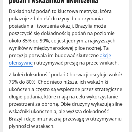
Dokładność podań to kluczowa metryka, która
pokazuje zdolność drużyny do utrzymania
posiadania i tworzenia okazji. Brazylia może
poszczycić się dokładnością podań na poziomie
około 85% do 90%, co jest jednym z najwyższych
wyników w międzynarodowej piłce nożnej. Ta
precyzja pozwala im budować skuteczne
akcje
ofensywne
i utrzymywać presję na przeciwnikach.
Z kolei dokładność podań Chorwacji oscyluje wokół
75% do 80%. Choć nieco niższa, ich wskaźniki
ukończenia często są wspierane przez strategiczne
długie podania, które mają na celu wykorzystanie
przestrzeni za obroną. Obie drużyny wykazują silne
wskaźniki ukończenia, ale wyższa dokładność
Brazylii daje im znaczną przewagę w utrzymywaniu
płynności w atakach.