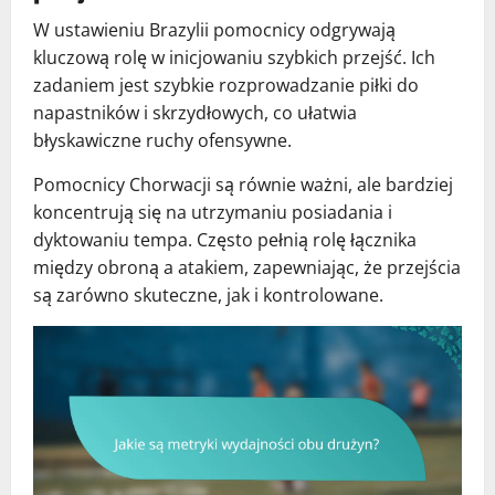
W ustawieniu Brazylii pomocnicy odgrywają
kluczową rolę w inicjowaniu szybkich przejść. Ich
zadaniem jest szybkie rozprowadzanie piłki do
napastników i skrzydłowych, co ułatwia
błyskawiczne ruchy ofensywne.
Pomocnicy Chorwacji są równie ważni, ale bardziej
koncentrują się na utrzymaniu posiadania i
dyktowaniu tempa. Często pełnią rolę łącznika
między obroną a atakiem, zapewniając, że przejścia
są zarówno skuteczne, jak i kontrolowane.