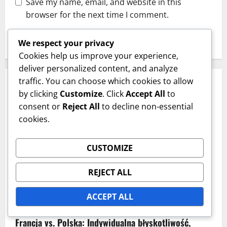
Save my name, email, and website in this
browser for the next time I comment.
We respect your privacy
Cookies help us improve your experience,
deliver personalized content, and analyze
traffic. You can choose which cookies to allow
RELATED STORIES
by clicking
Customize
. Click
Accept All
to
consent or
Reject All
to decline non-essential
cookies.
CUSTOMIZE
REJECT ALL
ACCEPT ALL
Analiza meczu - Wnioski
Francja vs. Polska: Indywidualna błyskotliwość,