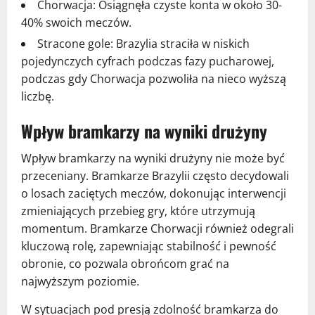
Chorwacja: Osiągnęła czyste konta w około 30-
40% swoich meczów.
Stracone gole: Brazylia straciła w niskich
pojedynczych cyfrach podczas fazy pucharowej,
podczas gdy Chorwacja pozwoliła na nieco wyższą
liczbę.
Wpływ bramkarzy na wyniki drużyny
Wpływ bramkarzy na wyniki drużyny nie może być
przeceniany. Bramkarze Brazylii często decydowali
o losach zaciętych meczów, dokonując interwencji
zmieniających przebieg gry, które utrzymują
momentum. Bramkarze Chorwacji również odegrali
kluczową rolę, zapewniając stabilność i pewność
obronie, co pozwala obrońcom grać na
najwyższym poziomie.
W sytuacjach pod presją zdolność bramkarza do