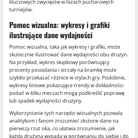
kluczowych zwycięstw w fazach pucharowych
turniejów.
Pomoc wizualna: wykresy i grafiki
ilustrujące dane wydajności
Pomoc wizualna, taka jak wykresy i grafiki, może
skutecznie ilustrować dane wydajności obu drużyn.
Na przykład, wykres słupkowy porównujący
procenty posiadania i strzały na bramkę może
szybko przekazać różnice w stylach gry. Podobnie,
wykresy liniowe pokazujące trendy w dokładności
podań w kilku meczach mogą podkreślić poprawę
lub spadek wydajności drużyny.
Wykorzystanie tych narzędzi wizualnych pozwala
analitykom i fanom zrozumieć złożone dane na
pierwszy rzut oka, co ułatwia zrozumienie, jak
każda drużyna wypada w porównaniu do siebie i do