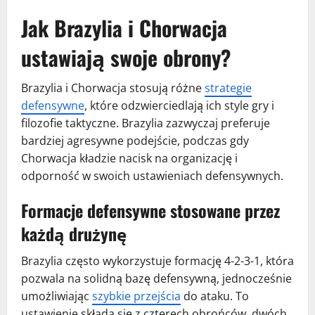
Jak Brazylia i Chorwacja
ustawiają swoje obrony?
Brazylia i Chorwacja stosują różne
strategie
defensywne
, które odzwierciedlają ich style gry i
filozofie taktyczne. Brazylia zazwyczaj preferuje
bardziej agresywne podejście, podczas gdy
Chorwacja kładzie nacisk na organizację i
odporność w swoich ustawieniach defensywnych.
Formacje defensywne stosowane przez
każdą drużynę
Brazylia często wykorzystuje formację 4-2-3-1, która
pozwala na solidną bazę defensywną, jednocześnie
umożliwiając
szybkie przejścia
do ataku. To
ustawienie składa się z czterech obrońców, dwóch