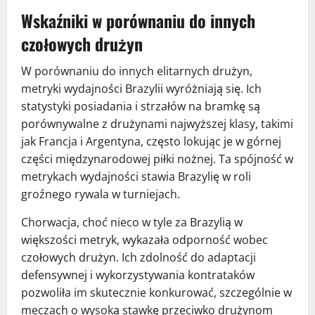
Wskaźniki w porównaniu do innych
czołowych drużyn
W porównaniu do innych elitarnych drużyn,
metryki wydajności Brazylii wyróżniają się. Ich
statystyki posiadania i strzałów na bramkę są
porównywalne z drużynami najwyższej klasy, takimi
jak Francja i Argentyna, często lokując je w górnej
części międzynarodowej piłki nożnej. Ta spójność w
metrykach wydajności stawia Brazylię w roli
groźnego rywala w turniejach.
Chorwacja, choć nieco w tyle za Brazylią w
większości metryk, wykazała odporność wobec
czołowych drużyn. Ich zdolność do adaptacji
defensywnej i wykorzystywania kontrataków
pozwoliła im skutecznie konkurować, szczególnie w
meczach o wysoką stawkę przeciwko drużynom