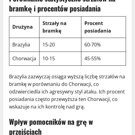
bramkę i procentów posiadania
Strzały na
Procent
Drużyna
bramkę
posiadania
Brazylia
15-20
60-70%
Chorwacja
10-15
45-55%
Brazylia zazwyczaj osiąga wyższą liczbę strzałów na
bramkę w porównaniu do Chorwacji, co
odzwierciedla ich agresywny styl ataku. Ich procent
posiadania często przewyższa ten Chorwacji, co
wskazuje na ich kontrolę nad grą.
Wpływ pomocników na grę w
przejściach