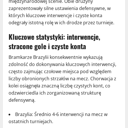
międzynarodowej scenie. Obie drużyny
zaprezentowały silne ustawienia defensywne, w
których kluczowe interwencje i czyste konta
odegrały istotną rolę w ich drodze przez turnieje.
Kluczowe statystyki: interwencje,
stracone gole i czyste konta
Bramkarze Brazylii konsekwentnie wykazują
zdolność do dokonywania kluczowych interwencji,
często zajmując czołowe miejsca pod względem
liczby obronionych strzałów na mecz. Chorwacja z
kolei osiągnęła znaczną liczbę czystych kont, co
odzwierciedla ich zorganizowaną strukturę
defensywną.
Brazylia: Średnio 4-6 interwencji na mecz w
ostatnich turniejach.