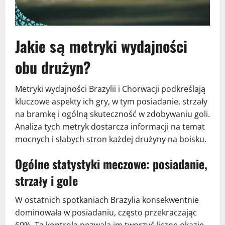
Jakie są metryki wydajności
obu drużyn?
Metryki wydajności Brazylii i Chorwacji podkreślają
kluczowe aspekty ich gry, w tym posiadanie, strzały
na bramkę i ogólną skuteczność w zdobywaniu goli.
Analiza tych metryk dostarcza informacji na temat
mocnych i słabych stron każdej drużyny na boisku.
Ogólne statystyki meczowe: posiadanie,
strzały i gole
W ostatnich spotkaniach Brazylia konsekwentnie
dominowała w posiadaniu, często przekraczając
60%. Ta kontrola pozwala im tworzyć liczne okazje