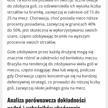
do zdobycia goli, co odzwierciedla ich wysoka liczba
strzałów na bramkę, zazwyczaj w zakresie od 15 do
25 na mecz. Chorwacja, choć posiada nieco niższe
procenty posiadania, zazwyczaj w granicach 40%
do 50%, jest skuteczna w wykorzystywaniu swoich
szans, często zdobywając bramki na wyższym
procencie swoich strzałów.
Gole zdobywane przez każdą drużynę mogą się
znacznie różnić w zależności od kontekstu meczu.
Brazylia ma tendencję do zdobywania wielu goli w
meczu, często osiągając dwa lub więcej, podczas
gdy Chorwacja często koncentruje się na bardziej
defensywnej strategii, co prowadzi do niższej liczby
goli, zazwyczaj około jednego gola na mecz.
Analiza porównawcza dokładności
podań i wskaźników ukończenia